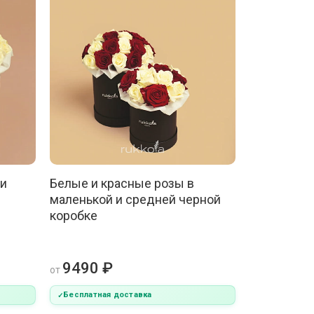
 и
Белые и красные розы в
маленькой и средней черной
коробке
9490 ₽
от
Бесплатная доставка