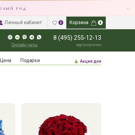
×
елый год
Личный кабинет
Корзина
0
0
8 (495) 255-12-13
Онлайн чаты
круглосуточно
Цена
Подарки
Акция дня