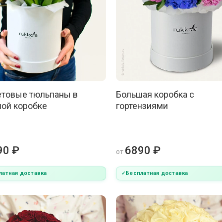
товые тюльпаны в
Большая коробка с
ой коробке
гортензиями
90 ₽
6890 ₽
от
латная доставка
Бесплатная доставка