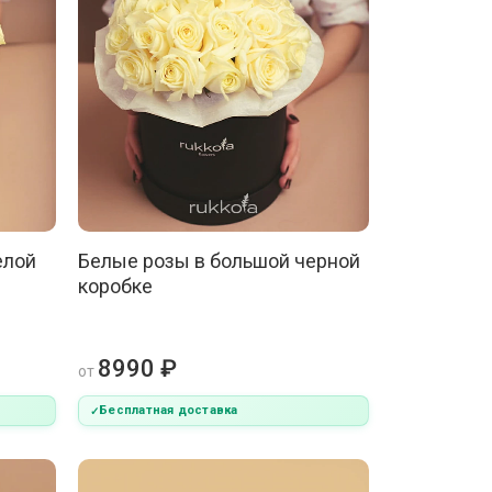
елой
Белые розы в большой черной
коробке
8990 ₽
от
Бесплатная доставка