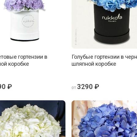
товые гортензии в
Голубые гортензии в чер
ой коробке
шляпной коробке
90 ₽
3290 ₽
от