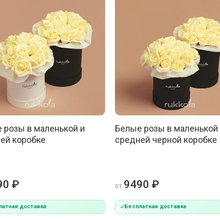
 розы в маленькой и
Белые розы в маленькой
ей коробке
средней черной коробке
90 ₽
9490 ₽
от
латная доставка
Бесплатная доставка