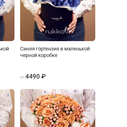
ькой
Синяя гортензия в маленькой
черной коробке
4490 ₽
от