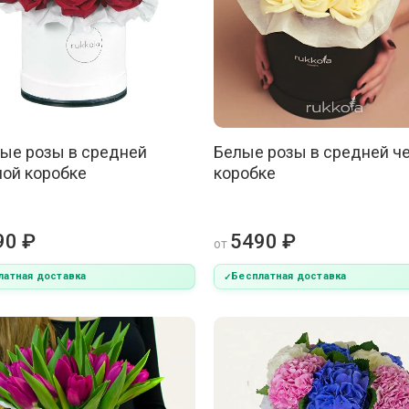
ые розы в средней
Белые розы в средней ч
ой коробке
коробке
90 ₽
5490 ₽
от
латная доставка
Бесплатная доставка