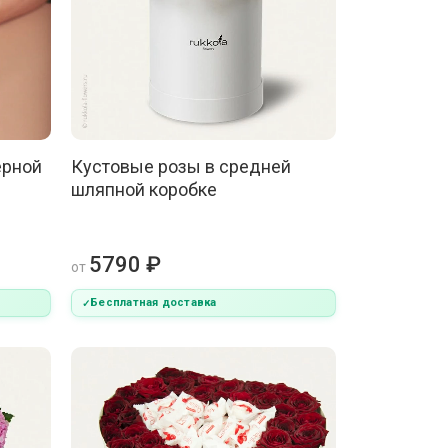
ерной
Кустовые розы в средней
шляпной коробке
5790 ₽
от
Бесплатная доставка