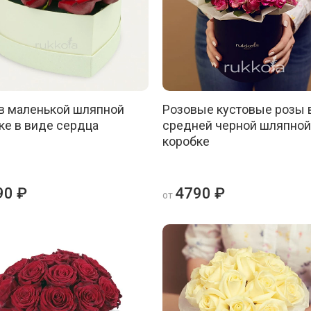
в маленькой шляпной
Розовые кустовые розы 
ке в виде сердца
средней черной шляпной
коробке
90 ₽
4790 ₽
от