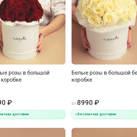
Белые розы в большой б
ые розы в большой
коробке
 коробке
8990 ₽
90 ₽
от
латная доставка
Бесплатная доставка