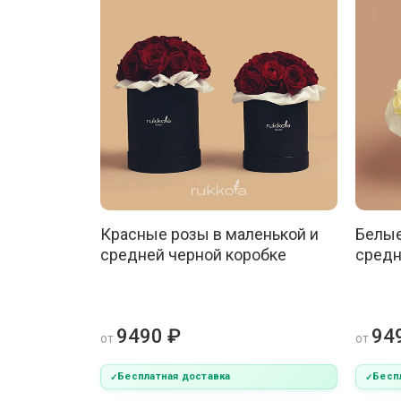
Красные розы в маленькой и
Белые
средней черной коробке
средн
9490 ₽
94
от
от
Бесплатная доставка
Бесп