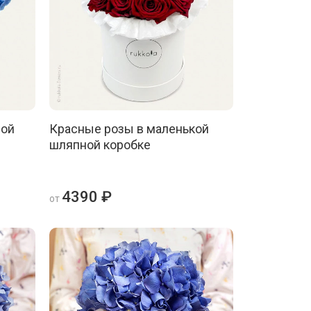
ной
Красные розы в маленькой
шляпной коробке
4390 ₽
от