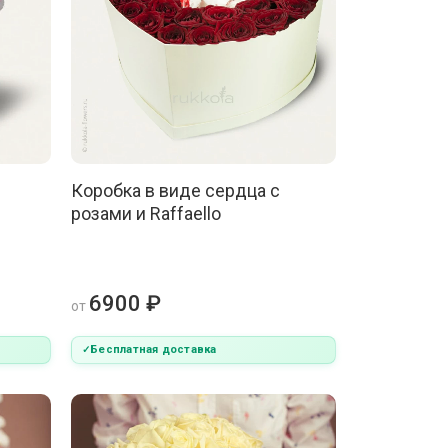
Коробка в виде сердца с
розами и Raffaello
6900 ₽
от
Бесплатная доставка