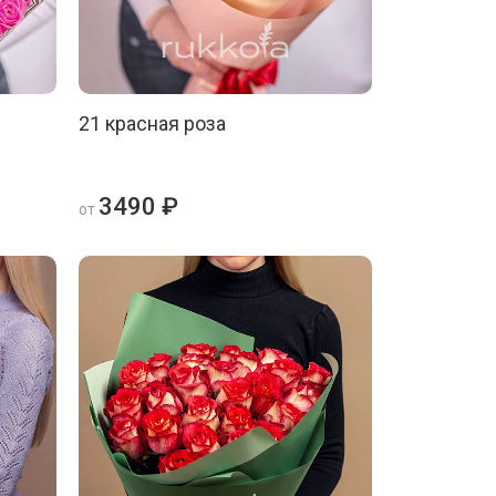
21 красная роза
3490 ₽
от