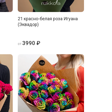
21 красно-белая роза Игуана
(Эквадор)
3990 ₽
от