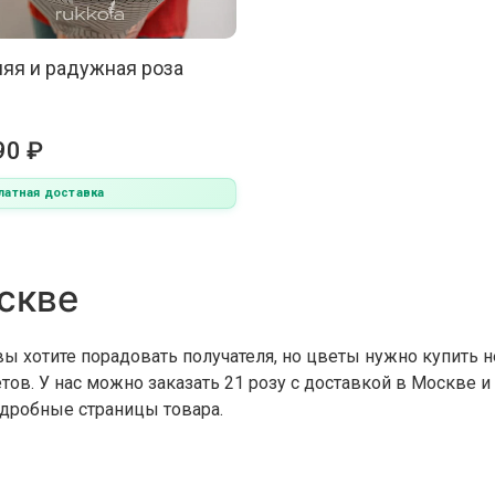
няя и радужная роза
90 ₽
латная доставка
оскве
вы хотите порадовать получателя, но цветы нужно купить н
тов. У нас можно заказать 21 розу с доставкой в Москве и
одробные страницы товара.