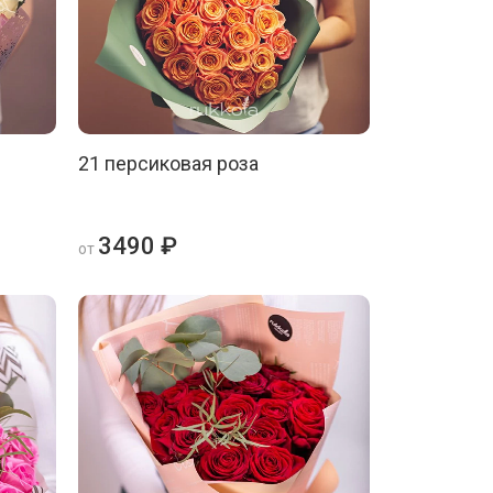
21 персиковая роза
3490 ₽
от