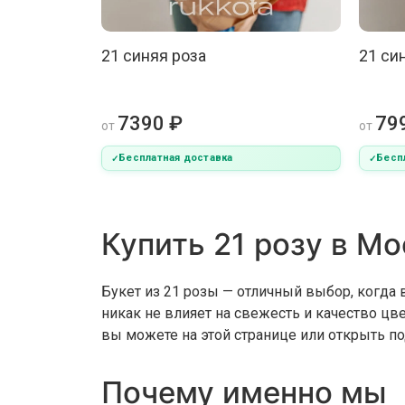
21 синяя роза
21 си
7390 ₽
79
от
от
Бесплатная доставка
Бесп
Купить 21 розу в М
Букет из 21 розы — отличный выбор, когда 
никак не влияет на свежесть и качество цве
вы можете на этой странице или открыть п
Почему именно мы