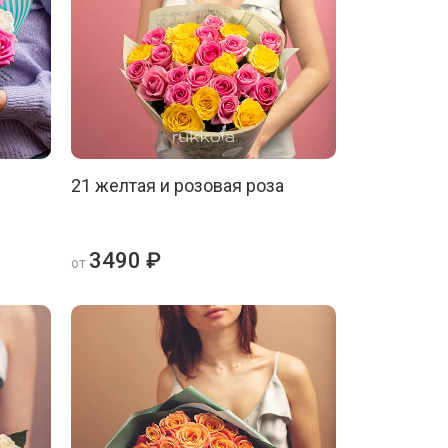
21 желтая и розовая роза
3490 ₽
от