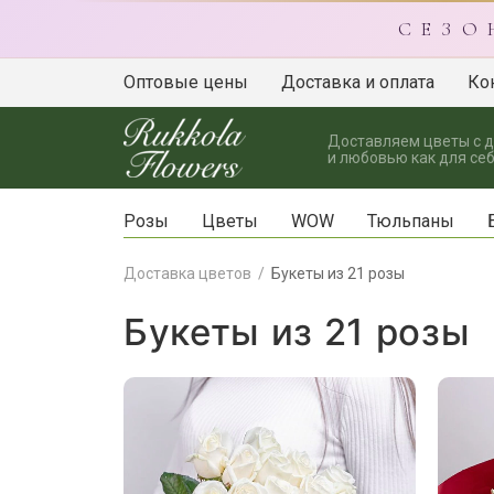
С Е З О
Оптовые цены
Доставка и оплата
Ко
Доставляем цветы с 
и любовью как для себ
Розы
Цветы
WOW
Тюльпаны
Доставка цветов
Букеты из 21 розы
Букеты из 21 розы