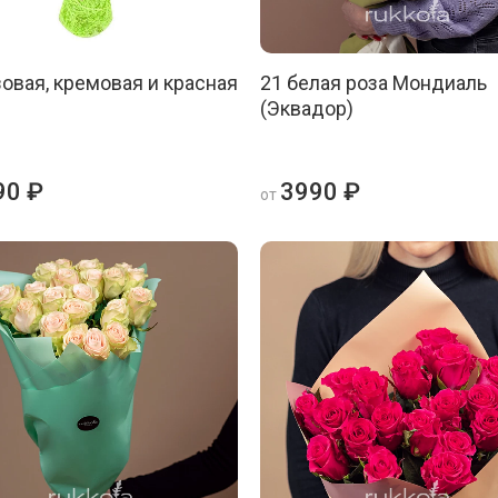
зовая, кремовая и красная
21 белая роза Мондиаль
(Эквадор)
90 ₽
3990 ₽
от