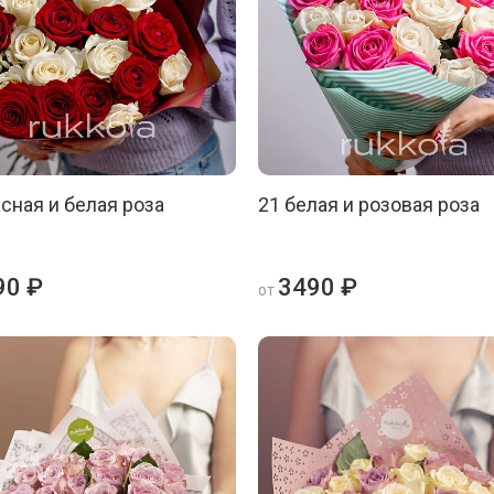
асная и белая роза
21 белая и розовая роза
90 ₽
3490 ₽
от