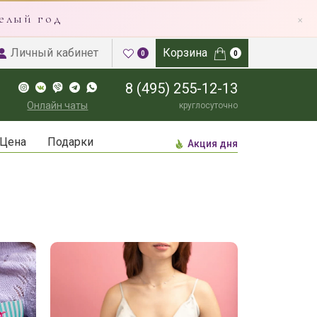
×
елый год
Личный кабинет
Корзина
0
0
8 (495) 255-12-13
Онлайн чаты
круглосуточно
Цена
Подарки
Акция дня