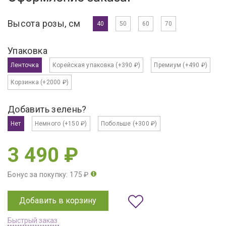
Высота розы, см
40
50
60
70
Упаковка
Ленточка
Корейская упаковка
(+390 ₽)
Премиум
(+490 ₽)
Корзинка
(+2000 ₽)
Добавить зелень?
Нет
Немного
(+150 ₽)
Побольше
(+300 ₽)
3 490 ₽
Бонус за покупку: 175 ₽
Добавить в корзину
Быстрый заказ