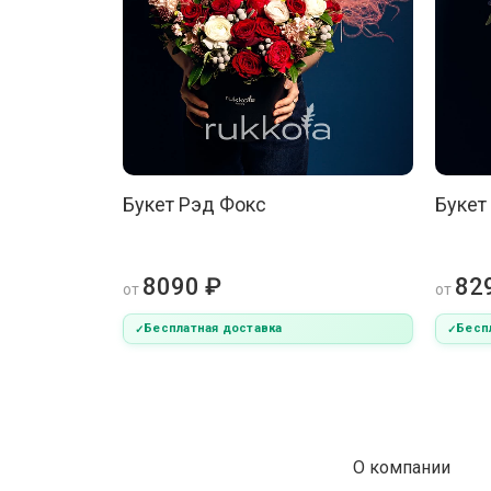
Букет Рэд Фокс
Букет
8090 ₽
82
от
от
Бесплатная доставка
Бесп
О компании