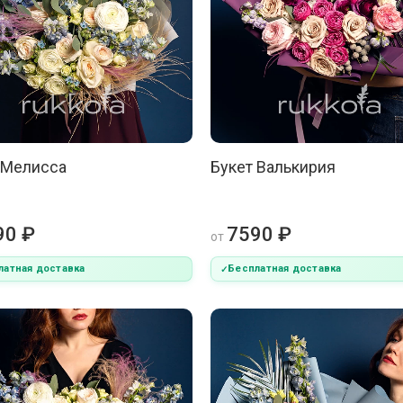
 Мелисса
Букет Валькирия
90 ₽
7590 ₽
от
латная доставка
Бесплатная доставка