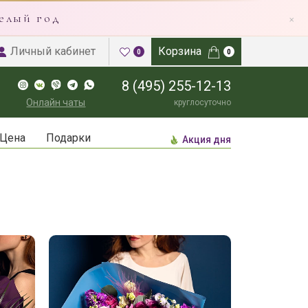
×
елый год
Личный кабинет
Корзина
0
0
8 (495) 255-12-13
Онлайн чаты
круглосуточно
Цена
Подарки
Акция дня