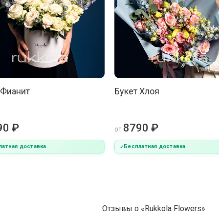
 Фианит
Букет Хлоя
90 ₽
8790 ₽
от
латная доставка
Бесплатная доставка
Отзывы о «Rukkola Flowers»