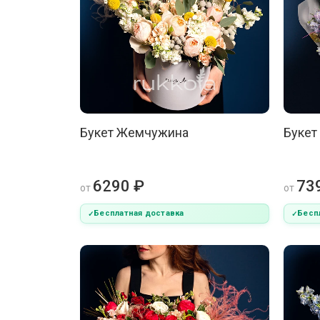
Букет Жемчужина
Букет
6290 ₽
73
от
от
Бесплатная доставка
Бесп