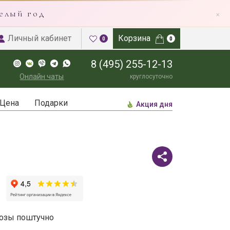
×
елый год
Личный кабинет
Корзина
0
0
8 (495) 255-12-13
Онлайн чаты
круглосуточно
Цена
Подарки
Акция дня
озы поштучно