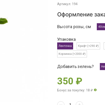
Артикул: 194
Оформление зака
Высота розы, см
40с
Упаковка
Ленточка
Крафт
(+290 ₽)
Корзинка
(+2000 ₽)
Добавить зелень?
Не
350 ₽
Бонус за покупку: 18 ₽