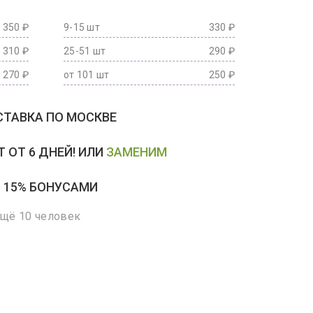
350 ₽
9-15 шт
330 ₽
310 ₽
25-51 шт
290 ₽
270 ₽
от 101 шт
250 ₽
ТАВКА ПО МОСКВЕ
 ОТ 6 ДНЕЙ! ИЛИ
ЗАМЕНИМ
 15% БОНУСАМИ
ещё 10 человек