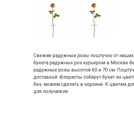
Свежие радужные розы поштучно от наших
букета радужных роз курьером в Москве б
радужные розы высотой 60 и 70 см. Поштучн
доставкой. Флористы соберут букет из цвет
без, можем сделать в корзине. К цветам до
для получателя.