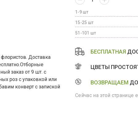
1-9 шт
15-25 шт
51-101 шт
БЕСПЛАТНАЯ
ДОС
 флористов. Доставка
есплатно.Отборные
ЦВЕТЫ ПРОСТОЯТ
ый заказ от 9 шт. с
ных роз с упаковкой или
ВОЗВРАЩАЕМ
ДО
бавим конверт с запиской
Сейчас на этой странице 