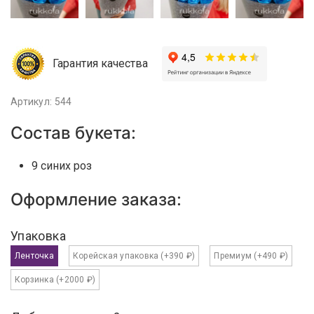
Гарантия качества
Артикул: 544
Состав букета:
9 синих роз
Оформление заказа:
Упаковка
Ленточка
Корейская упаковка
(+390 ₽)
Премиум
(+490 ₽)
Корзинка
(+2000 ₽)