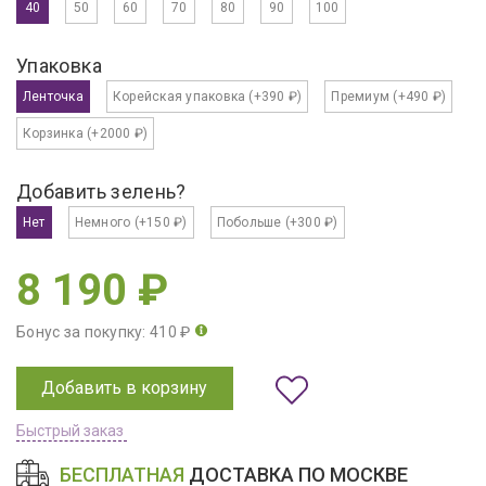
40
50
60
70
80
90
100
Упаковка
Ленточка
Корейская упаковка
(+390 ₽)
Премиум
(+490 ₽)
Корзинка
(+2000 ₽)
Добавить зелень?
Нет
Немного
(+150 ₽)
Побольше
(+300 ₽)
8 190 ₽
Бонус за покупку: 410 ₽
Добавить в корзину
Быстрый заказ
БЕСПЛАТНАЯ
ДОСТАВКА ПО МОСКВЕ