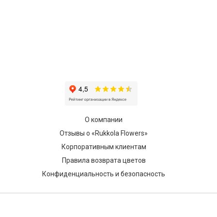
О компании
Отзывы о «Rukkola Flowers»
Корпоративным клиентам
Правила возврата цветов
Конфиденциальность и безопасность
© 2014 - 2026 Rukkola Flowers. Все права защищены.
Незаконное копирование преследуется по закону. ИНН: