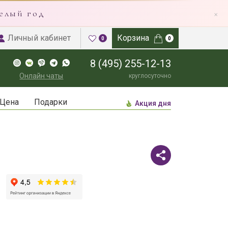
×
елый год
Личный кабинет
Корзина
0
0
8 (495) 255-12-13
Онлайн чаты
круглосуточно
Цена
Подарки
Акция дня