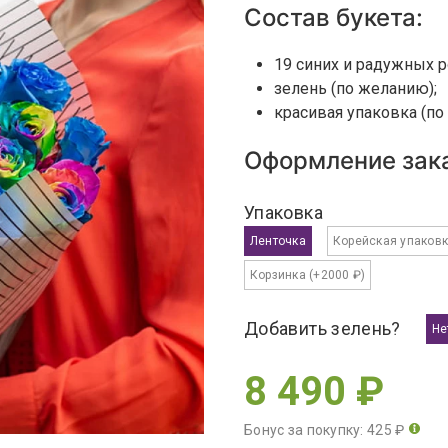
Состав букета:
19 синих и радужных р
зелень (по желанию);
красивая упаковка (по
Оформление зака
Упаковка
Ленточка
Корейская упаков
Корзинка
(+2000 ₽)
Добавить зелень?
Не
8 490 ₽
Бонус за покупку: 425 ₽