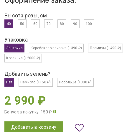
Оформление заказа:
Высота розы, см
40
50
60
70
80
90
100
Упаковка
Ленточка
Корейская упаковка
(+390 ₽)
Премиум
(+490 ₽)
Корзинка
(+2000 ₽)
Добавить зелень?
Нет
Немного
(+150 ₽)
Побольше
(+300 ₽)
2 990 ₽
Бонус за покупку: 150 ₽
Добавить в корзину