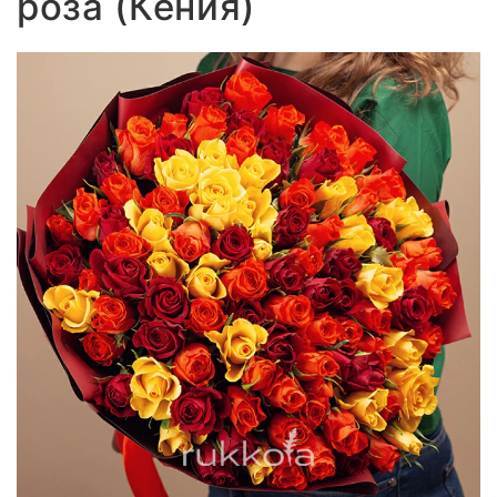
роза (Кения)