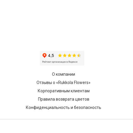
О компании
Отзывы о «Rukkola Flowers»
Корпоративным клиентам
Правила возврата цветов
Конфиденциальность и безопасность
© 2014 - 2026 Rukkola Flowers. Все права защищены.
Незаконное копирование преследуется по закону. ИНН: