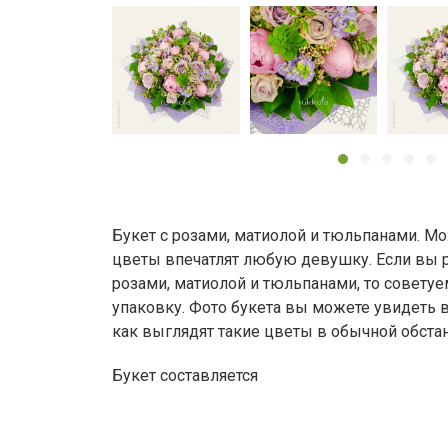
Букет с розами, матиолой и тюльпанами. Мо
цветы впечатлят любую девушку. Если вы 
розами, матиолой и тюльпанами, то совету
упаковку. Фото букета вы можете увидеть в 
как выглядят такие цветы в обычной обста
Букет составляется