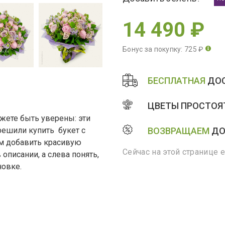
14 490 ₽
Бонус за покупку: 725 ₽
БЕСПЛАТНАЯ
ДОС
ЦВЕТЫ ПРОСТОЯТ
жете быть уверены: эти
решили купить букет с
ВОЗВРАЩАЕМ
ДО
ем добавить красивую
Сейчас на этой странице 
описании, а слева понять,
новке.