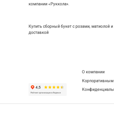
компании «Руккола».
Купить сборный букет с розами, матиолой 
доставкой
О компании
Корпоративным
Конфиденциальн
© 2014 - 2026 Rukkola Flowers. Все права защищены.