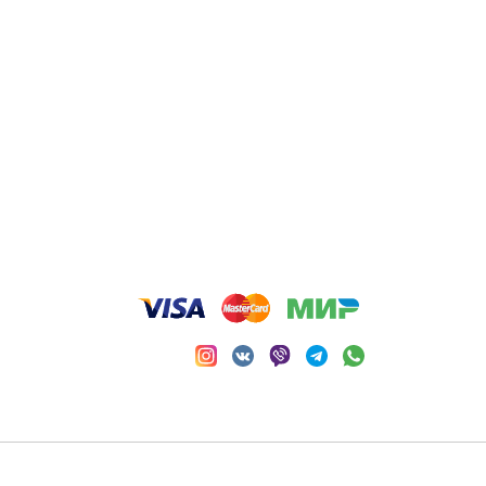
245. ИП Тимофеева Анастасия Сергеевна