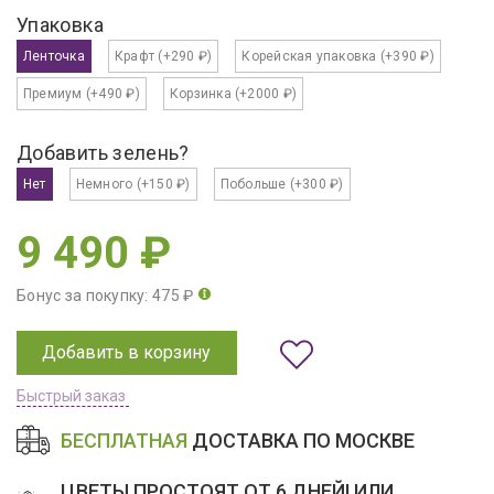
Упаковка
Ленточка
Крафт
(+290 ₽)
Корейская упаковка
(+390 ₽)
Премиум
(+490 ₽)
Корзинка
(+2000 ₽)
Добавить зелень?
Нет
Немного
(+150 ₽)
Побольше
(+300 ₽)
9 490 ₽
Бонус за покупку: 475 ₽
Добавить в корзину
Быстрый заказ
БЕСПЛАТНАЯ
ДОСТАВКА ПО МОСКВЕ
ЦВЕТЫ ПРОСТОЯТ ОТ 6 ДНЕЙ! ИЛИ