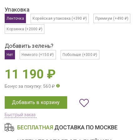
Упаковка
Ленточка
Корейская упаковка
(+390 ₽)
Премиум
(+490 ₽)
Корзинка
(+2000 ₽)
Добавить зелень?
Нет
Немного
(+150 ₽)
Побольше
(+300 ₽)
11 190 ₽
Бонус за покупку: 560 ₽
Добавить в корзину
Быстрый заказ
БЕСПЛАТНАЯ
ДОСТАВКА ПО МОСКВЕ