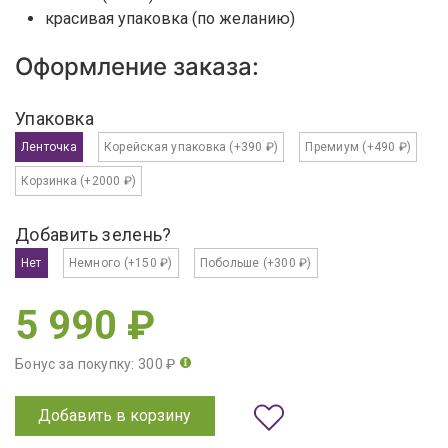
красивая упаковка (по желанию)
Оформление заказа:
Упаковка
Ленточка
Корейская упаковка
(+390 ₽)
Премиум
(+490 ₽)
Корзинка
(+2000 ₽)
Добавить зелень?
Нет
Немного
(+150 ₽)
Побольше
(+300 ₽)
5 990 ₽
Бонус за покупку: 300 ₽
Добавить в корзину